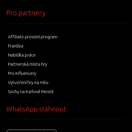
Pro partnery
Affiliate provizní program
Franšíza
Nabídka práce
Partnerská místa hry
Pro influencery
Vytvoření hry na míru
Sochy na Karlově Mostě
WhatsApp stáhnout