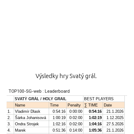
Výsledky hry Svatý grál.