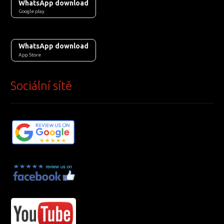
WhatsApp download
Google play
WhatsApp download
App Store
Sociální sítě