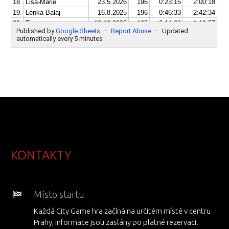
KONTAKTY
Místo startu
Každá City Game hra začíná na určitém místě v centru
Prahy, informace jsou zaslány po platné rezervaci.