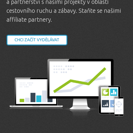
a partnerství s našimi projekty v oblasti
cestovního ruchu a zábavy. Staňte se našimi
affiliate partnery.
CHCI ZAČÍT VYDĚLÁVAT