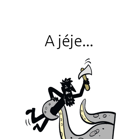
A jéje...