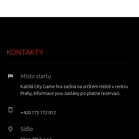
KONTAKTY
Místo startu
Každá City Game hra začíná na určitém místě v centru
Prahy, informace jsou zaslány po platné rezervaci.
+420 775 772 012
Sídlo