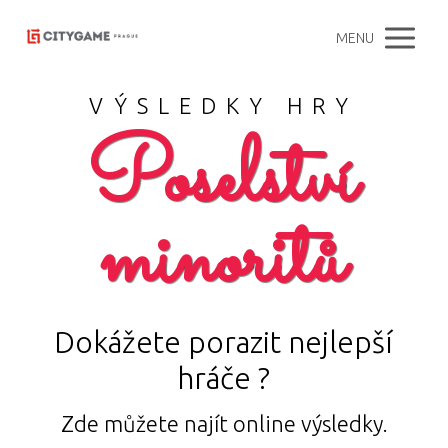
MENU
VÝSLEDKY HRY
Poselství
minoritů
Dokážete porazit nejlepší
hráče ?
Zde můžete najít online výsledky.