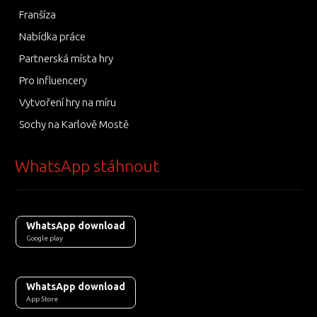
Franšíza
Nabídka práce
Partnerská místa hry
Pro influencery
Vytvoření hry na míru
Sochy na Karlově Mostě
WhatsApp stáhnout
WhatsApp download
Google play
WhatsApp download
App Store