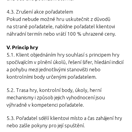
4.3. Zrušení akce pořadatelem
Pokud nebude možné hru uskutečnit z důvodů
na straně pořadatele, nabídne pořadatel klientovi
náhradní termín nebo vrátí 100 % uhrazené ceny.
V. Princip hry
5.1. Klient objednáním hry souhlasí s principem hry
spočívajícím v plnění úkolů, řešení šifer, hledání indicií
a pohybu mezi jednotlivými stanovišti nebo
kontrolními body určenými pořadatelem.
5.2. Trasa hry, kontrolní body, úkoly, herní
mechanismy i způsob jejich vyhodnocení jsou
výhradně v kompetenci pořadatele.
5.3. Pořadatel sdělí klientovi místo a čas zahájení hry
nebo zašle pokyny pro její spuštění.