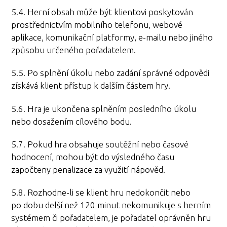
5.4. Herní obsah může být klientovi poskytován
prostřednictvím mobilního telefonu, webové
aplikace, komunikační platformy, e-mailu nebo jiného
způsobu určeného pořadatelem.
5.5. Po splnění úkolu nebo zadání správné odpovědi
získává klient přístup k dalším částem hry.
5.6. Hra je ukončena splněním posledního úkolu
nebo dosažením cílového bodu.
5.7. Pokud hra obsahuje soutěžní nebo časové
hodnocení, mohou být do výsledného času
započteny penalizace za využití nápověd.
5.8. Rozhodne-li se klient hru nedokončit nebo
po dobu delší než 120 minut nekomunikuje s herním
systémem či pořadatelem, je pořadatel oprávněn hru