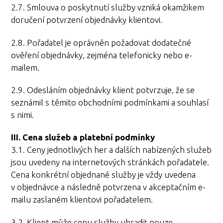
2.7. Smlouva o poskytnutí služby vzniká okamžikem
doručení potvrzení objednávky klientovi.
2.8. Pořadatel je oprávněn požadovat dodatečné
ověření objednávky, zejména telefonicky nebo e-
mailem.
2.9. Odesláním objednávky klient potvrzuje, že se
seznámil s těmito obchodními podmínkami a souhlasí
s nimi.
III. Cena služeb a platební podmínky
3.1. Ceny jednotlivých her a dalších nabízených služeb
jsou uvedeny na internetových stránkách pořadatele.
Cena konkrétní objednané služby je vždy uvedena
v objednávce a následně potvrzena v akceptačním e-
mailu zaslaném klientovi pořadatelem.
3.2. Klient může cenu služby uhradit pouze