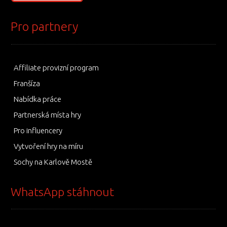
Pro partnery
Affiliate provizní program
Franšíza
Nabídka práce
Partnerská místa hry
Pro influencery
Vytvoření hry na míru
Sochy na Karlově Mostě
WhatsApp stáhnout