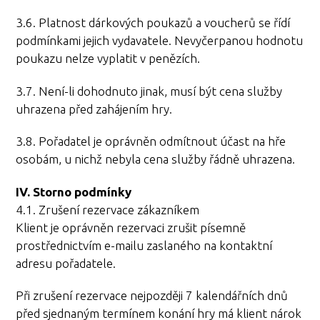
3.6. Platnost dárkových poukazů a voucherů se řídí
podmínkami jejich vydavatele. Nevyčerpanou hodnotu
poukazu nelze vyplatit v penězích.
3.7. Není-li dohodnuto jinak, musí být cena služby
uhrazena před zahájením hry.
3.8. Pořadatel je oprávněn odmítnout účast na hře
osobám, u nichž nebyla cena služby řádně uhrazena.
IV. Storno podmínky
4.1. Zrušení rezervace zákazníkem
Klient je oprávněn rezervaci zrušit písemně
prostřednictvím e-mailu zaslaného na kontaktní
adresu pořadatele.
Při zrušení rezervace nejpozději 7 kalendářních dnů
před sjednaným termínem konání hry má klient nárok