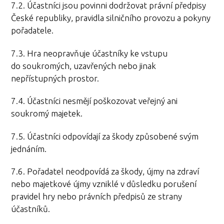
7.2. Účastníci jsou povinni dodržovat právní předpisy
České republiky, pravidla silničního provozu a pokyny
pořadatele.
7.3. Hra neopravňuje účastníky ke vstupu
do soukromých, uzavřených nebo jinak
nepřístupných prostor.
7.4. Účastníci nesmějí poškozovat veřejný ani
soukromý majetek.
7.5. Účastníci odpovídají za škody způsobené svým
jednáním.
7.6. Pořadatel neodpovídá za škody, újmy na zdraví
nebo majetkové újmy vzniklé v důsledku porušení
pravidel hry nebo právních předpisů ze strany
účastníků.