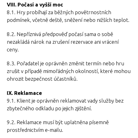
VIII. Počasí a vyšší moc
8.1. Hry probíhají za běžných povětrnostních
podmínek, včetně deště, sněžení nebo nižších teplot.
8.2. Nepříznivá předpověď počasí sama o sobě
nezakládá nárok na zrušení rezervace ani vrácení
ceny.
8.3. Pořadatel je oprávněn změnit termín nebo hru
zrušit v případě mimořádných okolností, které mohou
ohrozit bezpečnost účastníků.
IX. Reklamace
9.1. Klient je oprávněn reklamovat vady služby bez
zbytečného odkladu po jejich zjištění.
9.2. Reklamace musí být uplatněna písemně
prostřednictvím e-mailu.