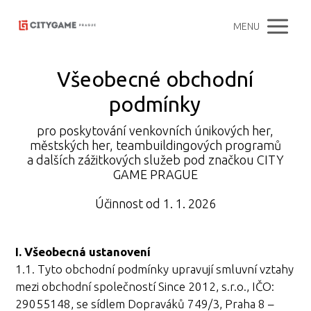
MENU
Všeobecné obchodní
podmínky
pro poskytování venkovních únikových her,
městských her, teambuildingových programů
a dalších zážitkových služeb pod značkou CITY
GAME PRAGUE
Účinnost od 1. 1. 2026
I. Všeobecná ustanovení
1.1. Tyto obchodní podmínky upravují smluvní vztahy
mezi obchodní společností Since 2012, s.r.o., IČO:
29055148, se sídlem Dopraváků 749/3, Praha 8 –