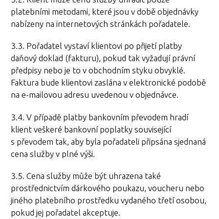
platebními metodami, které jsou v době objednávky
nabízeny na internetových stránkách pořadatele.
3.3. Pořadatel vystaví klientovi po přijetí platby
daňový doklad (fakturu), pokud tak vyžadují právní
předpisy nebo je to v obchodním styku obvyklé.
Faktura bude klientovi zaslána v elektronické podobě
na e-mailovou adresu uvedenou v objednávce.
3.4. V případě platby bankovním převodem hradí
klient veškeré bankovní poplatky související
s převodem tak, aby byla pořadateli připsána sjednaná
cena služby v plné výši.
3.5. Cena služby může být uhrazena také
prostřednictvím dárkového poukazu, voucheru nebo
jiného platebního prostředku vydaného třetí osobou,
pokud jej pořadatel akceptuje.