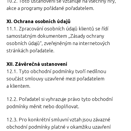
10.2. Toto ustanovení se vztahuje na všechny hry,
akce a programy pořádané pořadatelem.
XI. Ochrana osobních údajů
11.1. Zpracování osobních údajů klientů se řídí
samostatným dokumentem „Zásady ochrany
osobních údajů“, zveřejněným na internetových
stránkách pořadatele.
XII. Závěrečná ustanovení
12.1. Tyto obchodní podmínky tvoří nedílnou
součást smlouvy uzavřené mezi pořadatelem
a klientem.
12.2. Pořadatel si vyhrazuje právo tyto obchodní
podmínky měnit nebo doplňovat.
12.3. Pro konkrétní smluvní vztah jsou závazné
obchodní podmínky platné v okamžiku uzavření