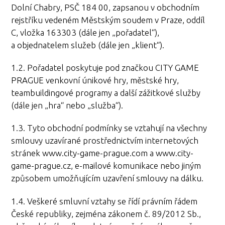
Dolní Chabry, PSČ 184 00, zapsanou v obchodním
rejstříku vedeném Městským soudem v Praze, oddíl
C, vložka 163303 (dále jen „pořadatel“),
a objednatelem služeb (dále jen „klient“).
1.2. Pořadatel poskytuje pod značkou CITY GAME
PRAGUE venkovní únikové hry, městské hry,
teambuildingové programy a další zážitkové služby
(dále jen „hra“ nebo „služba“).
1.3. Tyto obchodní podmínky se vztahují na všechny
smlouvy uzavírané prostřednictvím internetových
stránek www.city-game-prague.com a www.city-
game-prague.cz, e-mailové komunikace nebo jiným
způsobem umožňujícím uzavření smlouvy na dálku.
1.4. Veškeré smluvní vztahy se řídí právním řádem
České republiky, zejména zákonem č. 89/2012 Sb.,