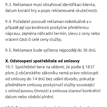
9.3. Reklamace musí obsahovat identifikaci klienta,
datum konání hry a popis reklamované skutečnosti.
9.4. Pořadatel posoudí reklamaci individuálně a v
případě její oprávněnosti poskytne přiměřenou
nápravu, zejména náhradní termín, slevu z ceny nebo
vrácení části či celé ceny služby.
9.5. Reklamace bude vyřízena nejpozději do 30 dnů.
X. Odstoupení spotřebitele od smlouvy
10.1. Spotřebitel bere na vědomí, že podle § 1837
písm. j) občanského zákoníku nemá právo odstoupit
od smlouvy do 14 dnů bez udání důvodu, pokud je
předmětem smlouvy poskytnutí služby související
s volnočasovou činností a smlouva stanoví konkrétní
datum nebo období plnění.