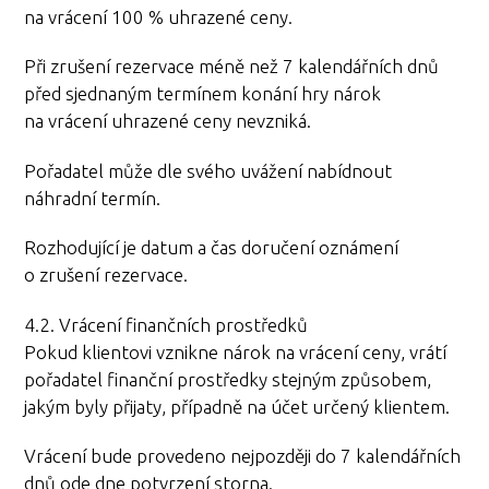
na vrácení 100 % uhrazené ceny.
Při zrušení rezervace méně než 7 kalendářních dnů
před sjednaným termínem konání hry nárok
na vrácení uhrazené ceny nevzniká.
Pořadatel může dle svého uvážení nabídnout
náhradní termín.
Rozhodující je datum a čas doručení oznámení
o zrušení rezervace.
4.2. Vrácení finančních prostředků
Pokud klientovi vznikne nárok na vrácení ceny, vrátí
pořadatel finanční prostředky stejným způsobem,
jakým byly přijaty, případně na účet určený klientem.
Vrácení bude provedeno nejpozději do 7 kalendářních
dnů ode dne potvrzení storna.